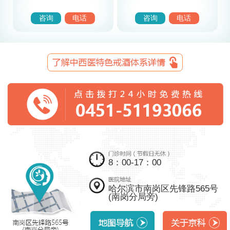
咨询
电话
咨询
电话
8：00-17：00
哈尔滨市南岗区先锋路565号
(南岗分局旁)