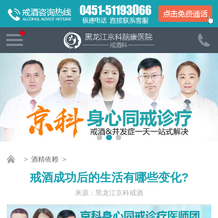
>
酒精依赖
>
戒酒成功后的生活有哪些变化?
来源：黑龙江京科戒酒