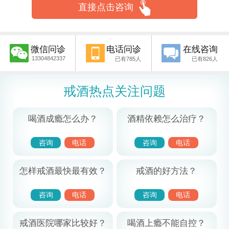
直接点击咨询
微信问诊
电话问诊
在线咨询
13304842337
已有785人
已有826人
戒酒热点关注问题
喝酒成瘾怎么办？
酒精依赖怎么治疗？
咨询
电话
咨询
电话
怎样戒酒最快最有效？
戒酒的好方法？
咨询
电话
咨询
电话
戒酒医院哪家比较好？
喝酒上瘾不能自控？