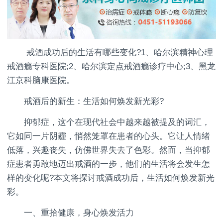
戒酒成功后的生活有哪些变化?1、哈尔滨精神心理
戒酒瘾专科医院;2、哈尔滨定点戒酒瘾诊疗中心;3、黑龙
江京科脑康医院。
戒酒后的新生：生活如何焕发新光彩?
抑郁症，这个在现代社会中越来越被提及的词汇，
它如同一片阴霾，悄然笼罩在患者的心头。它让人情绪
低落，兴趣丧失，仿佛世界失去了色彩。然而，当抑郁
症患者勇敢地迈出戒酒的一步，他们的生活将会发生怎
样的变化呢?本文将探讨戒酒成功后，生活如何焕发新光
彩。
一、重拾健康，身心焕发活力