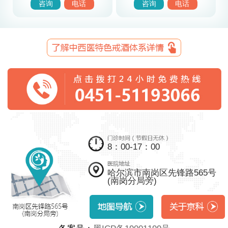
咨询
电话
咨询
电话
8：00-17：00
哈尔滨市南岗区先锋路565号
(南岗分局旁)