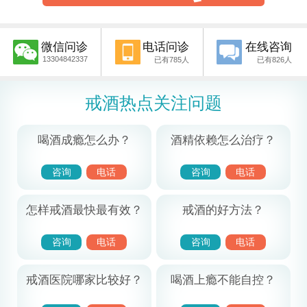
微信问诊
电话问诊
在线咨询
13304842337
已有785人
已有826人
戒酒热点关注问题
喝酒成瘾怎么办？
酒精依赖怎么治疗？
咨询
电话
咨询
电话
怎样戒酒最快最有效？
戒酒的好方法？
咨询
电话
咨询
电话
戒酒医院哪家比较好？
喝酒上瘾不能自控？