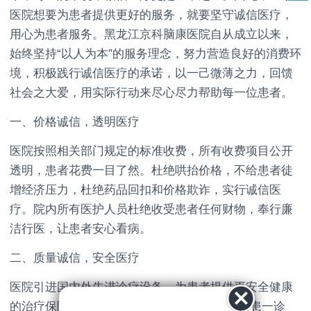
医院想要为患者提供更好的服务，就要坚守诚信医疗，
用心为患者服务。黑龙江京科脑康医院自从成立以来，
始终坚持“以人为本”的服务理念，努力营造良好的消费环
境，积极践行诚信医疗的承诺，以一己微薄之力，回馈
社会之大爱，用实际行动来尽心尽力帮助每一位患者。
一、价格诚信，透明医疗
医院按照相关部门规定的标准收费，所有收费项目公开
透明，患者花费一目了然。杜绝哄抬价格，不给患者徒
增经济压力，杜绝药品回扣和价格欺诈，实行诚信医
疗。院内所有医护人员杜绝收受患者任何财物，奉行廉
洁行医，让患者安心看病。
二、质量诚信，安全医疗
医院引进国内外先进诊疗设备，为患者提供更安全健康
的治疗保障，有效提升治疗水平。制定“一医一患一诊