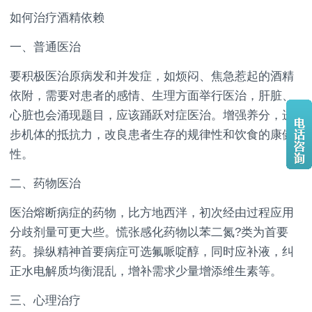
如何治疗酒精依赖
一、普通医治
要积极医治原病发和并发症，如烦闷、焦急惹起的酒精
依附，需要对患者的感情、生理方面举行医治，肝脏、
心脏也会涌现题目，应该踊跃对症医治。增强养分，进
步机体的抵抗力，改良患者生存的规律性和饮食的康健
性。
二、药物医治
医治熔断病症的药物，比方地西泮，初次经由过程应用
分歧剂量可更大些。慌张感化药物以苯二氮?类为首要
药。操纵精神首要病症可选氟哌啶醇，同时应补液，纠
正水电解质均衡混乱，增补需求少量增添维生素等。
三、心理治疗