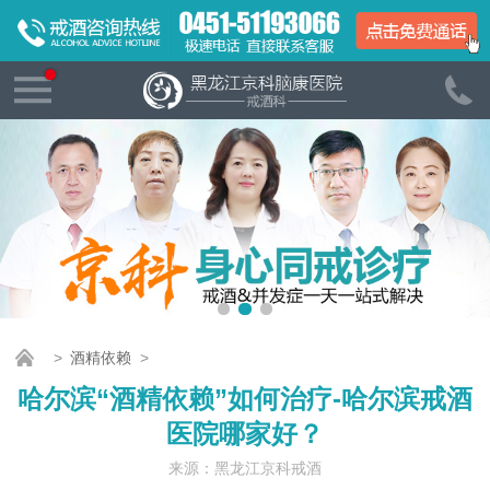
>
酒精依赖
>
哈尔滨“酒精依赖”如何治疗-哈尔滨戒酒
医院哪家好？
来源：黑龙江京科戒酒